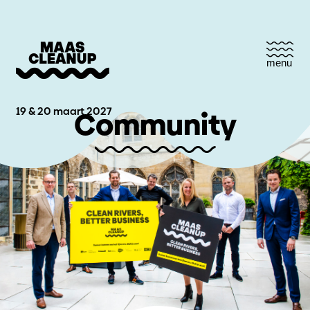
menu
19 & 20 maart 2027
Community