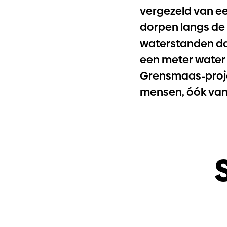
vergezeld van ee
dorpen langs d
waterstanden dan
een meter water 
Grensmaas-proje
mensen, óók van 