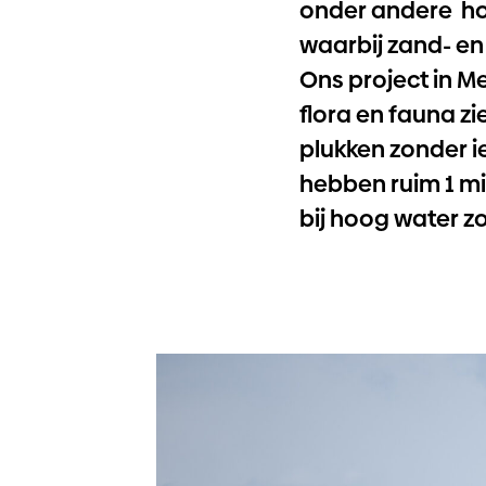
onder andere ho
waarbij zand- en
Ons project in Me
flora en fauna zi
plukken zonder ie
hebben ruim 1 mi
bij hoog water z