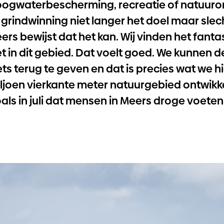
ogwaterbescherming, recreatie of natuuron
 grindwinning niet langer het doel maar slech
ers bewijst dat het kan. Wij vinden het fanta
et in dit gebied. Dat voelt goed. We kunnen d
ts terug te geven en dat is precies wat we h
ljoen vierkante meter natuurgebied ontwikke
oals in juli dat mensen in Meers droge voeten