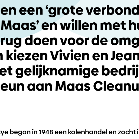
len een ‘grote verbon
Maas’ en willen met 
terug doen voor de omg
kiezen Vivien en Jean
et gelijknamige bedrij
teun aan Maas Cleanu
ye begon in 1948 een kolenhandel en zocht i