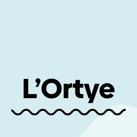
L’Ortye