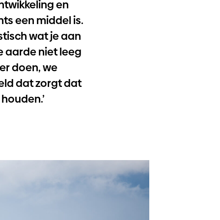
twikkeling en
ts een middel is.
stisch wat je aan
e aarde niet leeg
ier doen, we
ld dat zorgt dat
 houden.’