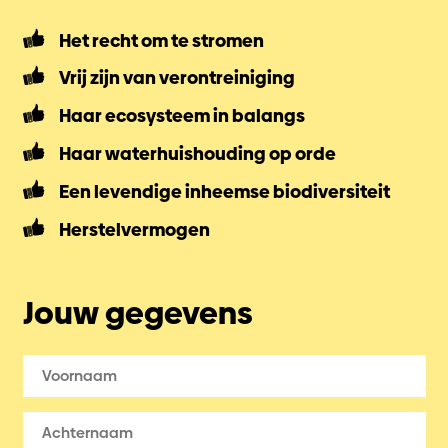
Het recht om te stromen
Vrij zijn van verontreiniging
Haar ecosysteem in balangs
Haar waterhuishouding op orde
Een levendige inheemse biodiversiteit
Herstelvermogen
Jouw gegevens