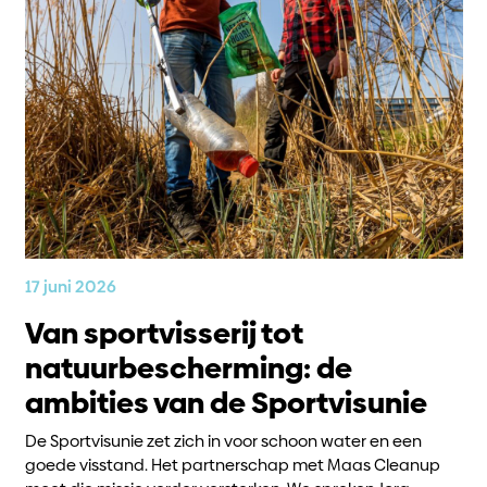
17 juni 2026
Van sportvisserij tot
natuurbescherming: de
ambities van de Sportvisunie
De Sportvisunie zet zich in voor schoon water en een
goede visstand. Het partnerschap met Maas Cleanup