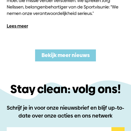
moet die missie verder versterken. We spreken Jorg
Nelissen, belangenbehartiger van de Sportvisunie: “We
nemen onze verantwoordelijkheid serieus.”
Lees meer
Bekijk meer nieuws
Stay clean: volg ons!
Schrijf je in voor onze nieuwsbrief en blijf up-to-
date
over onze acties en ons netwerk