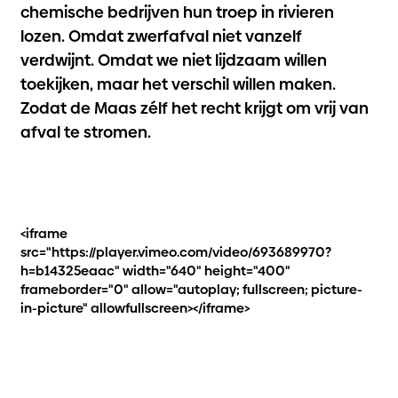
chemische bedrijven hun troep in rivieren
lozen. Omdat zwerfafval niet vanzelf
verdwijnt. Omdat we niet lijdzaam willen
toekijken, maar het verschil willen maken.
Zodat de Maas zélf het recht krijgt om vrij van
afval te stromen.
<iframe
src="https://player.vimeo.com/video/693689970?
h=b14325eaac" width="640" height="400"
frameborder="0" allow="autoplay; fullscreen; picture-
in-picture" allowfullscreen></iframe>