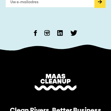
Clean Rivers, Better Business