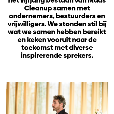
het vijfjarig bestaan van Maas
Cleanup samen met
ondernemers, bestuurders en
vrijwilligers. We stonden stil bij
wat we samen hebben bereikt
en keken vooruit naar de
toekomst met diverse
inspirerende sprekers.