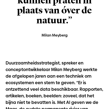
kunnen praten in
plaats van óver de
natuur.”
Milan Meyberg
Duurzaamheidsstrategist, spreker en
conceptontwikkelaar Milan Meyberg werkte
de afgelopen jaren aan een techniek om
ecosystemen een stem te geven. “Er is
ontzettend veel data beschikbaar. Rapporten,
artikelen, boeken, beelden: zoveel, dat het
bijna niet te bevatten is. Met AI geven we de
Maas, de oudste permanente rivier van