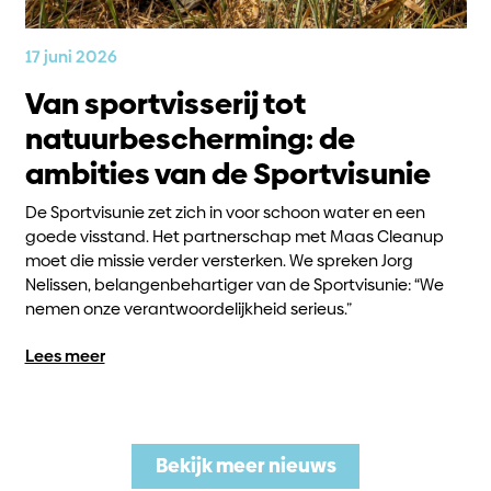
17 juni 2026
Van sportvisserij tot
natuurbescherming: de
ambities van de Sportvisunie
De Sportvisunie zet zich in voor schoon water en een
goede visstand. Het partnerschap met Maas Cleanup
moet die missie verder versterken. We spreken Jorg
Nelissen, belangenbehartiger van de Sportvisunie: “We
nemen onze verantwoordelijkheid serieus.”
Lees meer
Bekijk meer nieuws