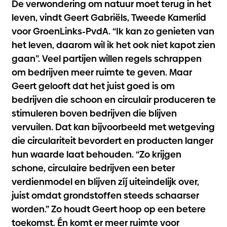
De verwondering om natuur moet terug in het
leven, vindt Geert Gabriëls, Tweede Kamerlid
voor GroenLinks-PvdA. “Ik kan zo genieten van
het leven, daarom wil ik het ook niet kapot zien
gaan”. Veel partijen willen regels schrappen
om bedrijven meer ruimte te geven. Maar
Geert gelooft dat het juist goed is om
bedrijven die schoon en circulair produceren te
stimuleren boven bedrijven die blijven
vervuilen. Dat kan bijvoorbeeld met wetgeving
die circulariteit bevordert en producten langer
hun waarde laat behouden. “Zo krijgen
schone, circulaire bedrijven een beter
verdienmodel en blijven zíj uiteindelijk over,
juist omdat grondstoffen steeds schaarser
worden.” Zo houdt Geert hoop op een betere
toekomst. Én komt er meer ruimte voor