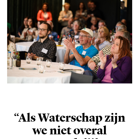
“Als Waterschap zijn
we niet overal