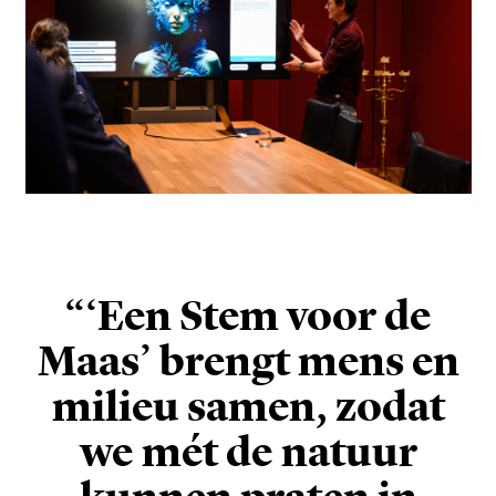
“‘Een Stem voor de
Maas’ brengt mens en
milieu samen, zodat
we mét de natuur