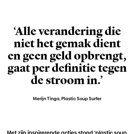
‘Alle verandering die
niet het gemak dient
en geen geld opbrengt,
gaat per definitie tegen
de stroom in.’
Merijn Tinga, Plastic Soup Surfer
Met zijn inspirerende acties stond ‘plastic soup