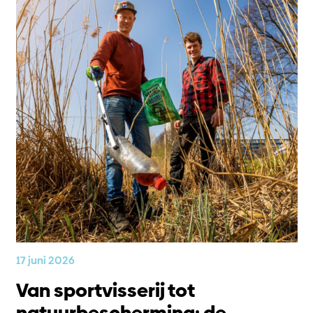
17 juni 2026
Van sportvisserij tot
natuurbescherming: de