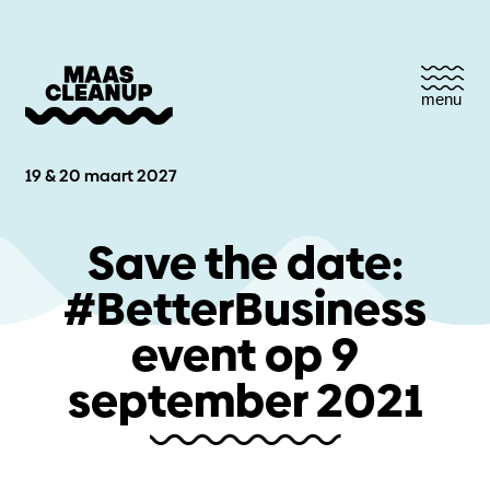
menu
19 & 20 maart 2027
Save the date:
#BetterBusiness
event op 9
september 2021