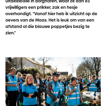
uitdeelbalie in Borgharen, waar ze aan 85
vrijwilligers een prikker, zak en hesje
overhandigt. “Vanaf hier heb ik uitzicht op de
oevers van de Maas. Het is leuk om van een
afstand al die blauwe poppetjes bezig te
zien.”