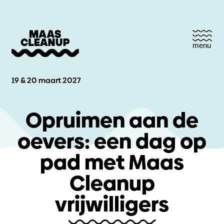
menu
19 & 20 maart 2027
Opruimen aan de
oevers: een dag op
pad met Maas
Cleanup
vrijwilligers