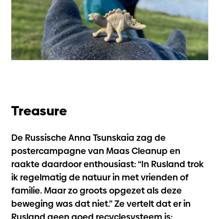
Treasure
De Russische Anna Tsunskaia zag de
postercampagne van Maas Cleanup en
raakte daardoor enthousiast: “In Rusland trok
ik regelmatig de natuur in met vrienden of
familie. Maar zo groots opgezet als deze
beweging was dat niet.” Ze vertelt dat er in
Rusland geen goed recyclesysteem is: