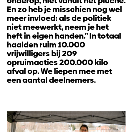
onderop, niet vanuit het pluche.
En zo heb je misschien nog wel
meer invloed: als de politiek
niet meewerkt, neem je het
heft in eigen handen.” In totaal
haalden ruim 10.000
vrijwilligers bij 209
opruimacties 200.000 kilo
afval op. We liepen mee met
een aantal deelnemers.