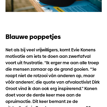
Blauwe poppetjes
Net als bij veel vrijwilligers, komt Evie Konens
motivatie om iets te doen aan zwerfafval
voort uit frustratie. “Ik erger me aan alle troep
die mensen zomaar op de grond gooien. “‘Je
raapt niet de rotzooi ván anderen op, maar
vóór anderen’, die quote van afvalactivist Dirk
Groot vind ik dan ook erg inspirerend.” Konen
doet voor de derde keer mee aan de
opruimactie. Dit keer bemant ze de