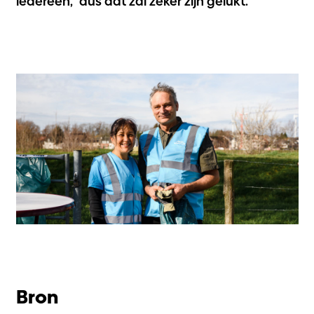
iedereen,” dus dat zal zeker zijn gelukt.
Bron