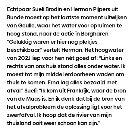
Echtpaar Sueli Brodin en Herman Pijpers uit
Bunde moest op het laatste moment uitwijken
van Geulle, waar het water voor opruimen te
hoog stond, naar de actie in Borgharen.
“Gelukkig waren er hier nog plekjes
beschikbaar,” vertelt Herman. Het hoogwater
van 2021 liep voor hen nét goed af: “Links en
rechts van ons huis stond alles onder water. Ik
moest tot mijn middel erdoorheen waden om
thuis te komen. Erna lag alles bezaaid met
afval.” Sueli: “Ik kom uit Frankrijk, waar de bron
van de Maas is. En ik denk dat bij de bron van
het afvalprobleem de oplossing ligt voor het
zwerfafval. Ik hoop dat de rivier van mijn
thuisland ooit weer schoon kan zijn.”