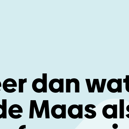
er dan wat
de Maas al