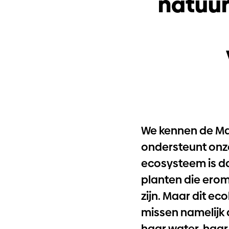
natuur
We kennen de Maa
ondersteunt onz
ecosysteem is da
planten die erom
zijn. Maar dit e
missen namelijk 
haar water, haar