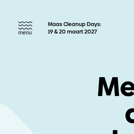
Maas Cleanup Days:
19 & 20 maart 2027
menu
Me