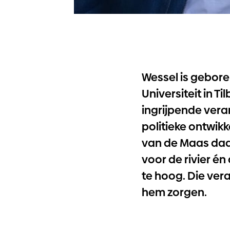
Wessel is gebore
Universiteit in 
ingrijpende vera
politieke ontwik
van de Maas daar
voor de rivier én
te hoog. Die ver
hem zorgen.