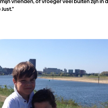
mijn vrienden, of vroeger veel buiten zijn in 
 Just.”