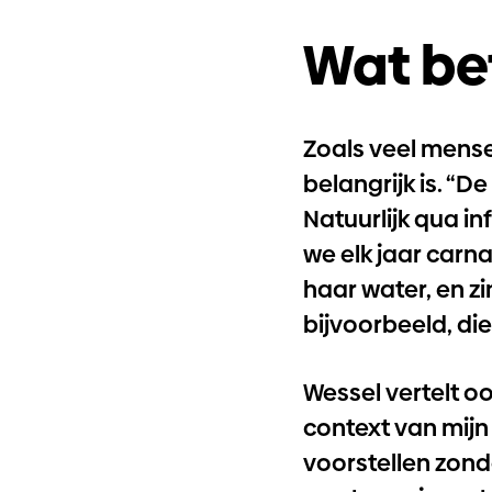
Wat be
Zoals veel mense
belangrijk is. “
Natuurlijk qua in
we elk jaar carn
haar water, en z
bijvoorbeeld, die 
Wessel vertelt oo
context van mijn
voorstellen zond