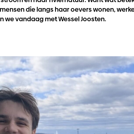
e mensen die langs haar oevers wonen, werk
n we vandaag met Wessel Joosten.