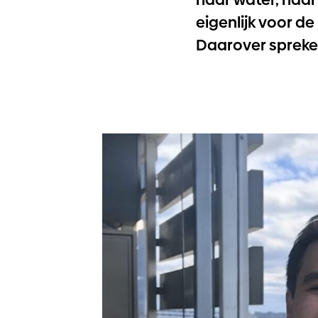
eigenlijk voor d
Daarover spreke