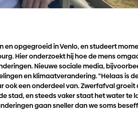
n en opgegroeid in Venlo, en studeert mom
Tilburg. Hier onderzoekt hij hoe de mens omga
nderingen. Nieuwe sociale media, bijvoorbe
kelingen en klimaatverandering. “Helaas is 
 ook een onderdeel van. Zwerfafval groeit
 de stad, en steeds vaker staat het water te la
anderingen gaan sneller dan we soms beseff