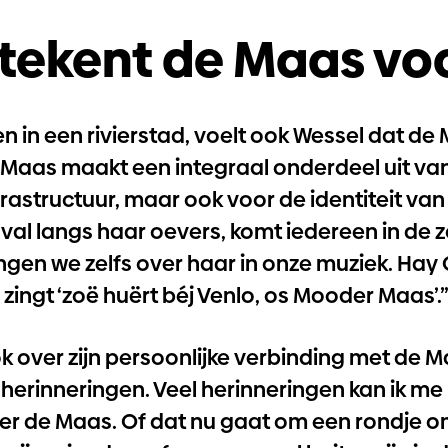
tekent de Maas voo
n in een rivierstad, voelt ook Wessel dat d
De Maas maakt een integraal onderdeel uit va
frastructuur, maar ook voor de identiteit van
aval langs haar oevers, komt iedereen in de 
ingen we zelfs over haar in onze muziek. Ha
zingt ‘
zoë huërt béj Venlo, os Mooder Maas
’.
k over zijn persoonlijke verbinding met de Ma
 herinneringen. Veel herinneringen kan ik me
er de Maas. Of dat nu gaat om een rondje 