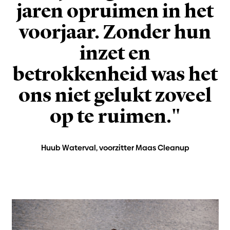
jaren opruimen in het
voorjaar. Zonder hun
inzet en
betrokkenheid was het
ons niet gelukt zoveel
op te ruimen."
Huub Waterval, voorzitter Maas Cleanup