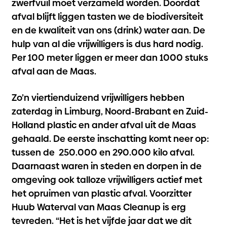
zwerfvuil moet verzameld worden. Doordat
afval blijft liggen tasten we de biodiversiteit
en de kwaliteit van ons (drink) water aan. De
hulp van al die vrijwilligers is dus hard nodig.
Per 100 meter liggen er meer dan 1000 stuks
afval aan de Maas.
Zo’n viertienduizend vrijwilligers hebben
zaterdag in Limburg, Noord-Brabant en Zuid-
Holland plastic en ander afval uit de Maas
gehaald. De eerste inschatting komt neer op:
tussen de 250.000 en 290.000 kilo afval.
Daarnaast waren in steden en dorpen in de
omgeving ook talloze vrijwilligers actief met
het opruimen van plastic afval. Voorzitter
Huub Waterval van Maas Cleanup is erg
tevreden. “Het is het vijfde jaar dat we dit