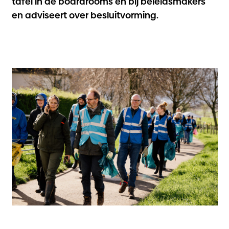
tafel in de boardrooms en bij beleidsmakers
en adviseert over besluitvorming.