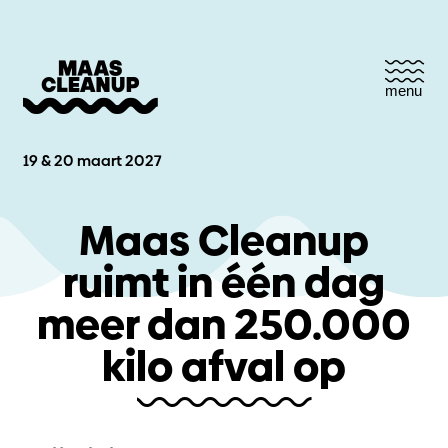
menu
19 & 20 maart 2027
Maas Cleanup
ruimt in één dag
meer dan 250.000
kilo afval op