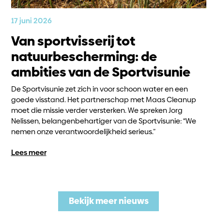
17 juni 2026
Van sportvisserij tot
natuurbescherming: de
ambities van de Sportvisunie
De Sportvisunie zet zich in voor schoon water en een
goede visstand. Het partnerschap met Maas Cleanup
moet die missie verder versterken. We spreken Jorg
Nelissen, belangenbehartiger van de Sportvisunie: “We
nemen onze verantwoordelijkheid serieus.”
Lees meer
Bekijk meer nieuws