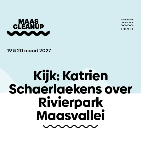
menu
19 & 20 maart 2027
Kijk: Katrien
Schaerlaekens over
Rivierpark
Maasvallei