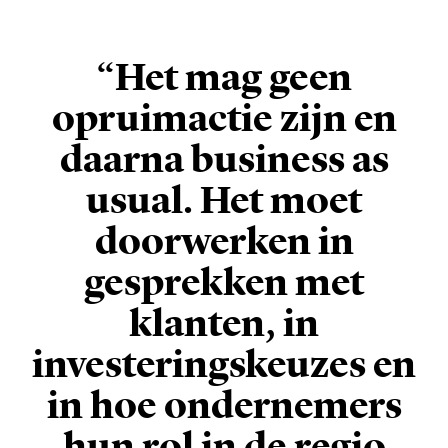
“Het mag geen
opruimactie zijn en
daarna business as
usual. Het moet
doorwerken in
gesprekken met
klanten, in
investeringskeuzes en
in hoe ondernemers
hun rol in de regio