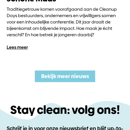
Traditiegetrouw komen voorafgaand aan de Cleanup
Days bestuurders, ondernemers en vrijwilligers samen
voor een inhoudelijke conferentie. Dit jaar draait de
bijeenkomst om blijvende impact. Hoe maak je écht
verschil? En hoe betrek je jongeren daarbij?
Lees meer
Bekijk meer nieuws
Stay clean: volg ons!
Schrijf je in voor onze nieuwsbrief en blijf up-to-