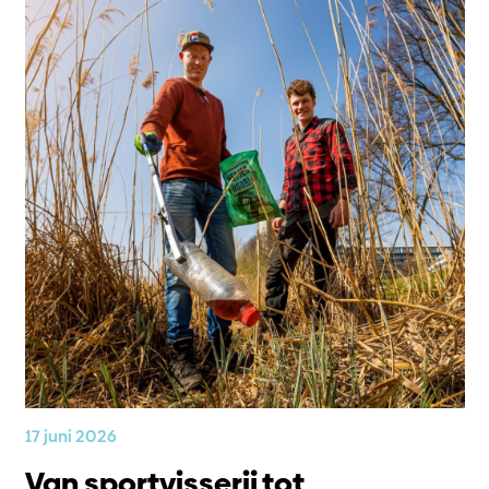
17 juni 2026
Van sportvisserij tot