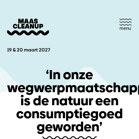
menu
19 & 20 maart 2027
‘In onze
wegwerpmaatschapp
is de natuur een
consumptiegoed
geworden’