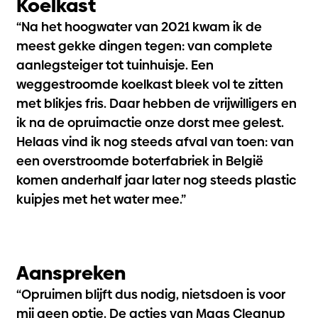
Koelkast
“Na het hoogwater van 2021 kwam ik de
meest gekke dingen tegen: van complete
aanlegsteiger tot tuinhuisje. Een
weggestroomde koelkast bleek vol te zitten
met blikjes fris. Daar hebben de vrijwilligers en
ik na de opruimactie onze dorst mee gelest.
Helaas vind ik nog steeds afval van toen: van
een overstroomde boterfabriek in België
komen anderhalf jaar later nog steeds plastic
kuipjes met het water mee.”
Aanspreken
“Opruimen blijft dus nodig, nietsdoen is voor
mij geen optie. De acties van Maas Cleanup