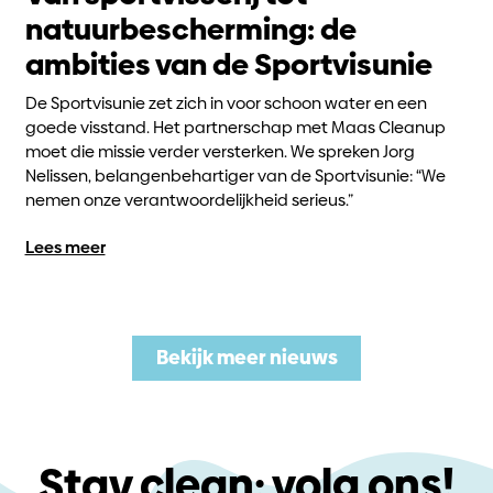
natuurbescherming: de
ambities van de Sportvisunie
De Sportvisunie zet zich in voor schoon water en een
goede visstand. Het partnerschap met Maas Cleanup
moet die missie verder versterken. We spreken Jorg
Nelissen, belangenbehartiger van de Sportvisunie: “We
nemen onze verantwoordelijkheid serieus.”
Lees meer
Bekijk meer nieuws
Stay clean: volg ons!