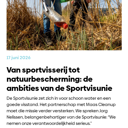
17 juni 2026
Van sportvisserij tot
natuurbescherming: de
ambities van de Sportvisunie
De Sportvisunie zet zich in voor schoon water en een
goede visstand. Het partnerschap met Maas Cleanup
moet die missie verder versterken. We spreken Jorg
Nelissen, belangenbehartiger van de Sportvisunie: “We
nemen onze verantwoordelijkheid serieus.”