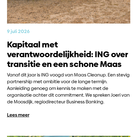
9 juli 2026
Kapitaal met
verantwoordelijkheid: ING over
transitie en een schone Maas
Vanaf dit jaar is ING voogd van Maas Cleanup. Een stevig
partnership met ambitie voor de lange termijn.
Aanleiding genoeg om kennis te maken met de
organisatie achter dit commitment. We spreken Joeri van
de Moosdijk, regiodirecteur Business Banking.
Lees meer