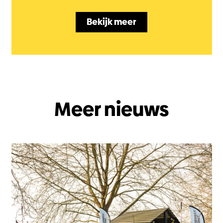
Bekijk meer
Meer nieuws