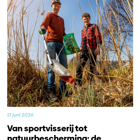
17 juni 2026
Van sportvisserij tot
natuurbescherming: de