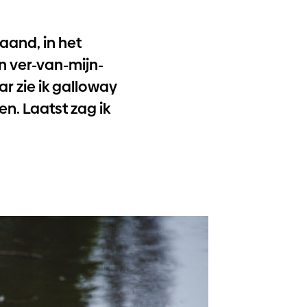
and, in het
n ver-van-mijn-
ar zie ik galloway
en. Laatst zag ik