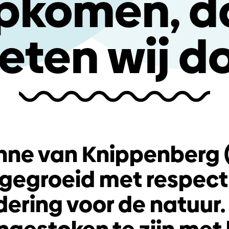
pkomen, d
ten wij d
ne van Knippenberg (
gegroeid met respect
ring voor de natuur.