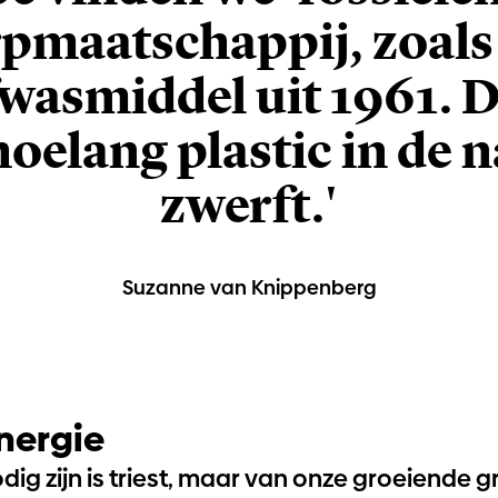
maatschappij, zoals 
fwasmiddel uit 1961. D
hoelang plastic in de 
zwerft.'
Suzanne van Knippenberg
energie
dig zijn is triest, maar van onze groeiende 