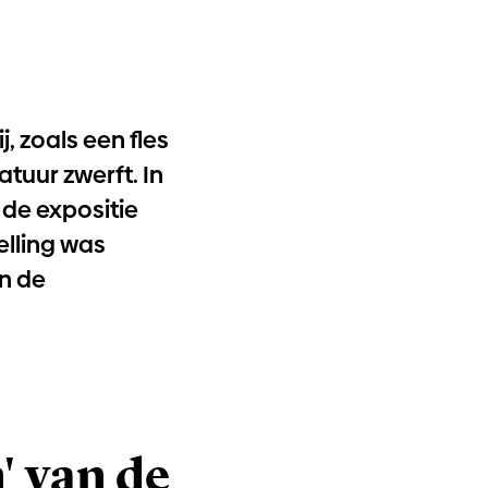
 zoals een fles
atuur zwerft. In
 de expositie
elling was
n de
n' van de