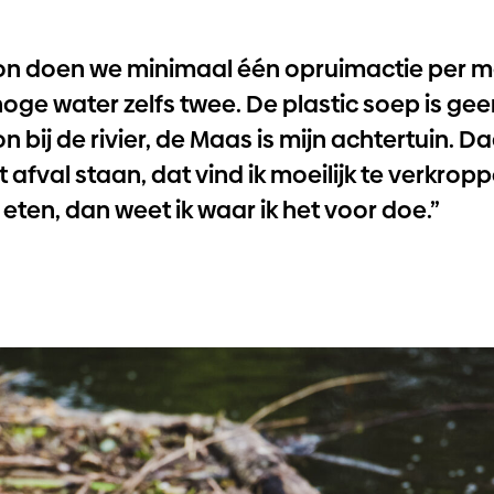
on doen we minimaal één opruimactie per ma
hoge water zelfs twee. De plastic soep is gee
 bij de rivier, de Maas is mijn achtertuin. Da
 afval staan, dat vind ik moeilijk te verkropp
c eten, dan weet ik waar ik het voor doe.”