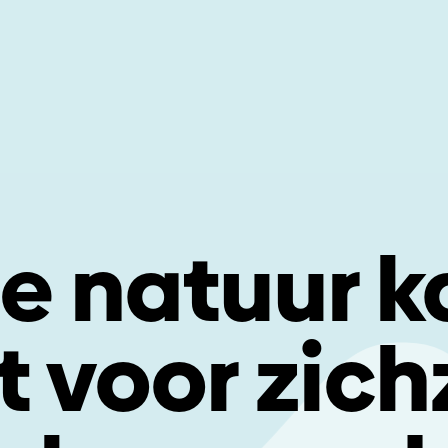
De natuur k
t voor zich