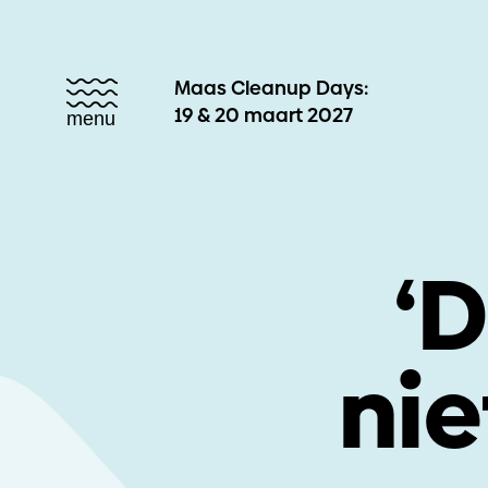
Maas Cleanup Days:
19 & 20 maart 2027
menu
‘
nie