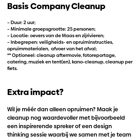
Basis Company Cleanup
– Duur: 2 uur;
– Minimale groepsgrootte: 25 personen;
– Locatie: oevers van de Maas en zijrivieren;
– Inbegrepen: veiligheids- en opruiminstructies,
opruimmaterialen, afvoer van het afval;
** Optioneel: cleanup aftermovie, fotoreportage,
catering, muziek en tent(en), kano-cleanup, cleanup per
fiets.
Extra impact?
Wil je méér dan alleen opruimen? Maak je
cleanup nog waardevoller met bijvoorbeeld
een inspirerende spreker of een design
thinking sessie waarbij we samen met je team