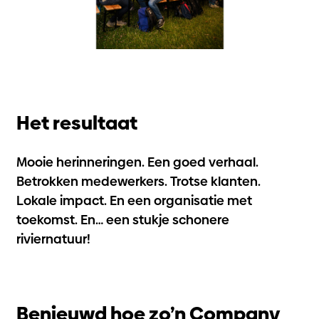
Het resultaat
Mooie herinneringen. Een goed verhaal.
Betrokken medewerkers. Trotse klanten.
Lokale impact. En een organisatie met
toekomst. En… een stukje schonere
riviernatuur!
Benieuwd hoe zo’n Company