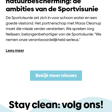
natuurbescherming: de
ambities van de Sportvisunie
De Sportvisunie zet zich in voor schoon water en een
goede visstand. Het partnerschap met Maas Cleanup
moet die missie verder versterken. We spreken Jorg
Nelissen, belangenbehartiger van de Sportvisunie: “We
nemen onze verantwoordelijkheid serieus.”
Lees meer
Bekijk meer nieuws
Stay clean: volg ons!