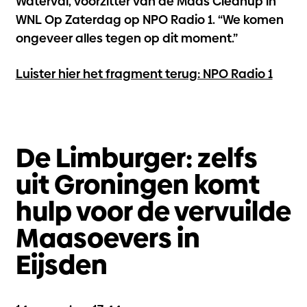
Waterval, voorzitter van de Maas Cleanup in
WNL Op Zaterdag op NPO Radio 1. “We komen
ongeveer alles tegen op dit moment.”
Luister hier het fragment terug: NPO Radio 1
De Limburger: zelfs
uit Groningen komt
hulp voor de vervuilde
Maasoevers in
Eijsden