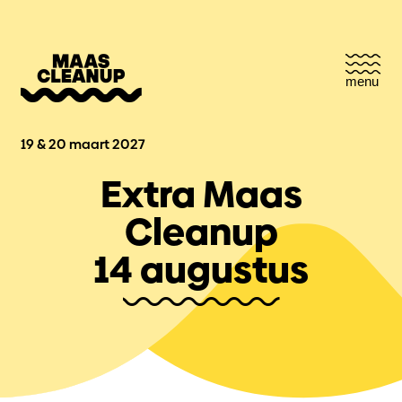
menu
19 & 20 maart 2027
Extra Maas
Cleanup
14 augustus