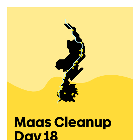
Maas Cleanup
Day 18