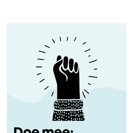
Doe mee: