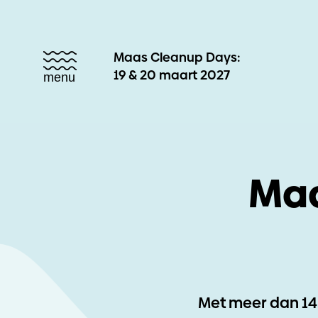
Maas Cleanup Days:
19 & 20 maart 2027
menu
Maa
Met meer dan 14