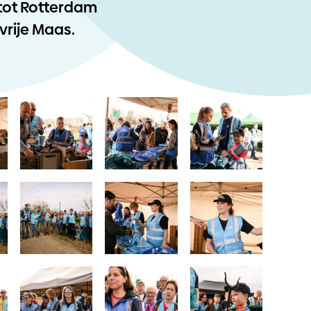
 tot Rotterdam
vrije Maas.