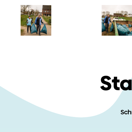
Sta
Schr