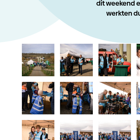
dit weekend e
werkten du