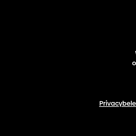
o
Privacybele