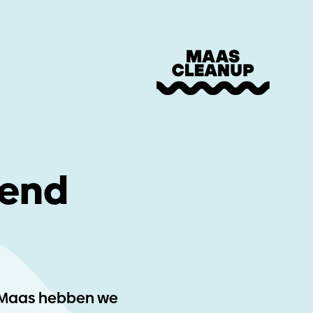
kend
e Maas hebben we