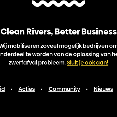
Clean Rivers, Better Business
Wij mobiliseren zoveel mogelijk bedrijven o
nderdeel te worden van de oplossing van h
zwerfafval probleem.
Sluit je ook aan!
id
Acties
Community
Nieuws
•
•
•