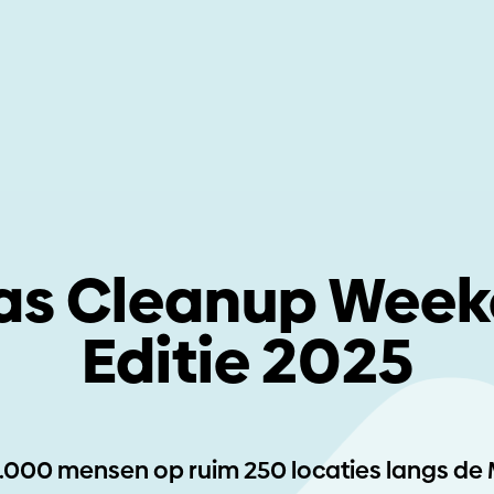
s Cleanup Wee
Editie 2025
.000 mensen op ruim 250 locaties langs d