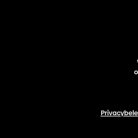
o
Privacybele