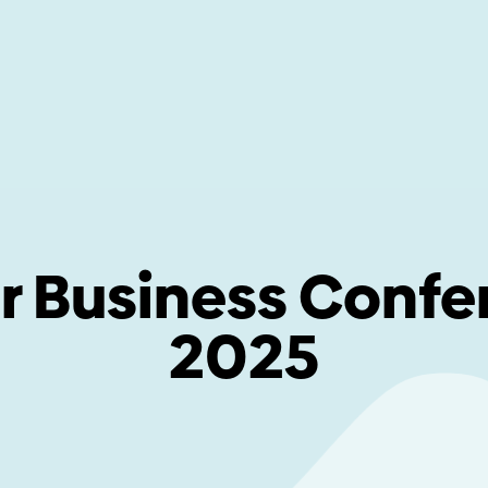
r Business Confe
2025