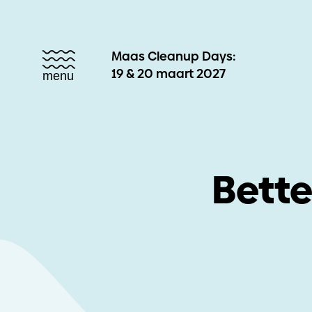
Maas Cleanup Days:
19 & 20 maart 2027
menu
Bette