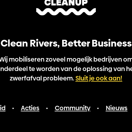
Clean Rivers, Better Business
Wij mobiliseren zoveel mogelijk bedrijven o
nderdeel te worden van de oplossing van h
zwerfafval probleem.
Sluit je ook aan!
id
Acties
Community
Nieuws
•
•
•