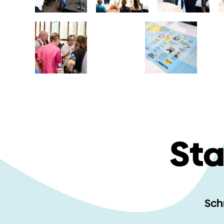
Sta
Schr