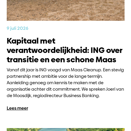
9 juli 2026
Kapitaal met
verantwoordelijkheid: ING over
transitie en een schone Maas
Vanaf dit jaar is ING voogd van Maas Cleanup. Een stevig
partnership met ambitie voor de lange termijn.
Aanleiding genoeg om kennis te maken met de
organisatie achter dit commitment. We spreken Joeri van
de Moosdijk, regiodirecteur Business Banking.
Lees meer