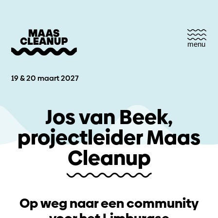
menu
19 & 20 maart 2027
Jos van Beek,
projectleider Maas
Cleanup
Op weg naar een community