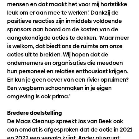
mensen en dat maakt het voor mij hartstikke
leuk om er aan mee te werken.’ Dankzij de
positieve reacties zijn inmiddels voldoende
sponsors aan boord om de kosten van de
aangekondigde acties te dekken. ‘Maar meer
is welkom, dat biedt ons de ruimte om onze
acties uit te breiden. Wij hopen dat de
ondernemers en organisaties die meedoen
hun personeel en relaties enthousiast krijgen.
En kun je geen oever van een rivier opruimen?
Een wegberm schoonmaken in je eigen
omgeving is ook prima.’
Bredere doelstelling
De Maas Cleanup spreekt Jos van Beek ook
aan omdat is afgesproken dat de actie in 2021
en 2022 een vervolg krijgt. Ander pluspunt