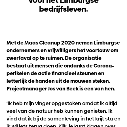
voor het Limburgse
bedrijfsleven.
Met de Maas Cleanup 2020 nemen Limburgse
ondernemers en vrijwilligers het voortouw om
zwerfaval op te ruimen. De organisatie
bestaat uit mensen die ondanks de Corona-
perikelen de actie financieel steunen en
letterlijk de handen uit de mouwen steken.
Projectmanager Jos van Beek is een van hen.
‘Ik heb mijn vinger opgestoken omdat ik altijd
veel van de natuur heb kunnen genieten. Ik
vind dat ik bij de samenleving in het krijt sta en
ik wil iets terug doen. Kijk, je kunt klagen over