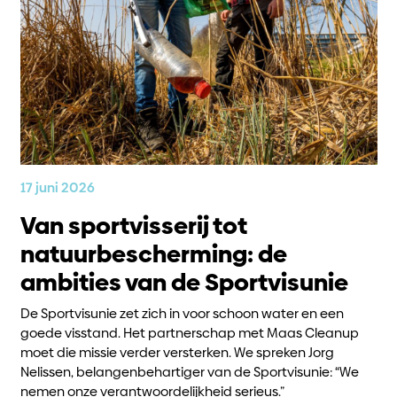
17 juni 2026
Van sportvisserij tot
natuurbescherming: de
ambities van de Sportvisunie
De Sportvisunie zet zich in voor schoon water en een
goede visstand. Het partnerschap met Maas Cleanup
moet die missie verder versterken. We spreken Jorg
Nelissen, belangenbehartiger van de Sportvisunie: “We
nemen onze verantwoordelijkheid serieus.”