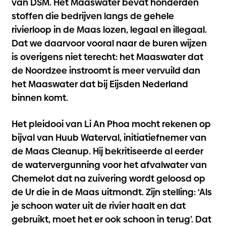
van DSM. Het Maaswater bevat honderden
stoffen die bedrijven langs de gehele
rivierloop in de Maas lozen, legaal en illegaal.
Dat we daarvoor vooral naar de buren wijzen
is overigens niet terecht: het Maaswater dat
de Noordzee instroomt is meer vervuild dan
het Maaswater dat bij Eijsden Nederland
binnen komt.
Het pleidooi van Li An Phoa mocht rekenen op
bijval van Huub Waterval, initiatiefnemer van
de Maas Cleanup. Hij bekritiseerde al eerder
de watervergunning voor het afvalwater van
Chemelot dat na zuivering wordt geloosd op
de Ur die in de Maas uitmondt. Zijn stelling: ‘Als
je schoon water uit de rivier haalt en dat
gebruikt, moet het er ook schoon in terug’. Dat