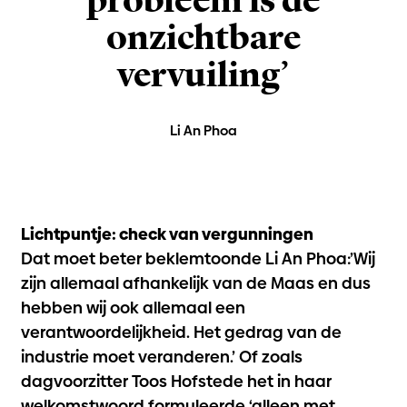
probleem is de
onzichtbare
vervuiling’
Li An Phoa
Lichtpuntje: check van vergunningen
Dat moet beter beklemtoonde Li An Phoa:’Wij
zijn allemaal afhankelijk van de Maas en dus
hebben wij ook allemaal een
verantwoordelijkheid. Het gedrag van de
industrie moet veranderen.’ Of zoals
dagvoorzitter Toos Hofstede het in haar
welkomstwoord formuleerde ‘alleen met