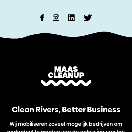
Clean Rivers, Better Business
Wij mobiliseren zoveel mogelijk bedrijven om
onderdeel te worden van de oplossing van het