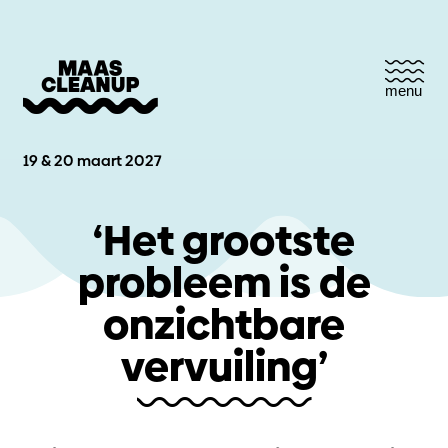
menu
19 & 20 maart 2027
‘Het grootste
probleem is de
onzichtbare
vervuiling’