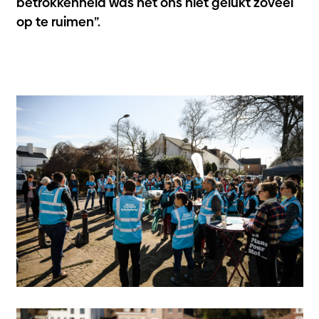
betrokkenheid was het ons niet gelukt zoveel
op te ruimen”.