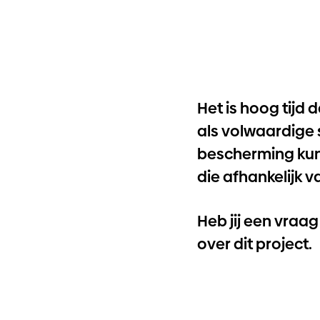
Het is hoog tijd
als volwaardige 
bescherming kunn
die afhankelijk v
Heb jij een vraa
over dit project.