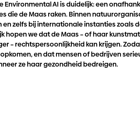
 Environmental AI is duidelijk: een onafhank
ies die de Maas raken. Binnen natuurorganisa
en zelfs bij internationale instanties zoals 
lijk hopen we dat de Maas – of haar kunstma
r – rechtspersoonlijkheid kan krijgen. Zodat
n opkomen, en dat mensen of bedrijven serie
neer ze haar gezondheid bedreigen.