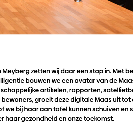
n Meyberg
zetten wij daar een stap in. Met b
lligentie bouwen we een avatar van de Maas
schappelijke artikelen, rapporten, satelliet
e bewoners, groeit deze digitale Maas uit tot
f we bij haar aan tafel kunnen schuiven en
r haar gezondheid en onze toekomst.