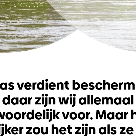
as verdient beschermi
daar zijn wij allemaal
oordelijk voor. Maar 
ker zou het zijn als ze