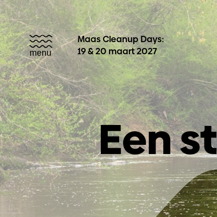
Maas Cleanup Days:
19 & 20 maart 2027
menu
Een s