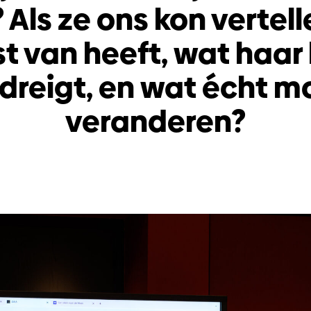
 Als ze ons kon vertel
st van heeft, wat haar
dreigt, en wat écht m
veranderen?