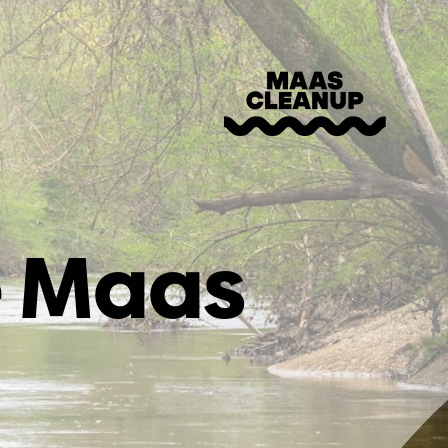
e Maas