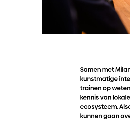
Samen met
Mila
kunstmatige inte
trainen op weten
kennis van lokal
ecosysteem. Also
kunnen gaan ove