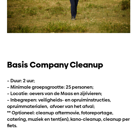
Basis Company Cleanup
– Duur: 2 uur;
– Minimale groepsgrootte: 25 personen;
– Locatie: oevers van de Maas en zijrivieren;
– Inbegrepen: veiligheids- en opruiminstructies,
opruimmaterialen, afvoer van het afval;
** Optioneel: cleanup aftermovie, fotoreportage,
catering, muziek en tent(en), kano-cleanup, cleanup per
fiets.