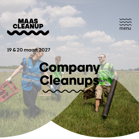
menu
19 & 20 maart 2027
Company
Cleanups