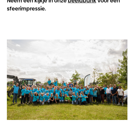
Neem een kijkje in onze
beeldbank
voor een
sfeerimpressie.